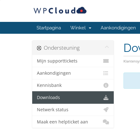
Startpagina
Winkel
Aankondigingen
Do
Ondersteuning
Mijn supporttickets
Klantens
Aankondigingen
Kennisbank
Downloads
Netwerk status
Maak een helpticket aan