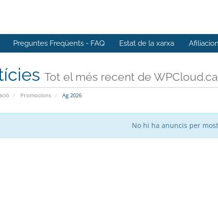
Preguntes Freqüents - FAQ
Estat de la xarxa
Afiliacio
tícies
Tot el més recent de WPCloud.ca
ació
Promocions
Ag 2026
No hi ha anuncis per mos