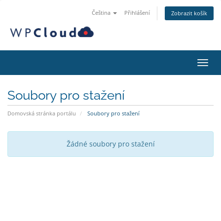
Čeština
Přihlášení
Zobrazit košík
Přepn
Soubory pro stažení
Domovská stránka portálu
Soubory pro stažení
Žádné soubory pro stažení