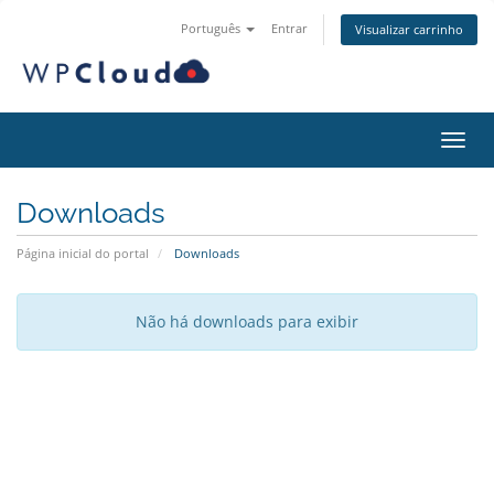
Português
Entrar
Visualizar carrinho
Alter
Downloads
Página inicial do portal
Downloads
Não há downloads para exibir