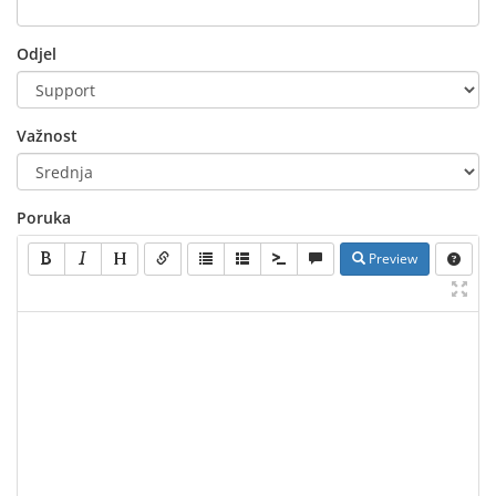
Odjel
Važnost
Poruka
Preview