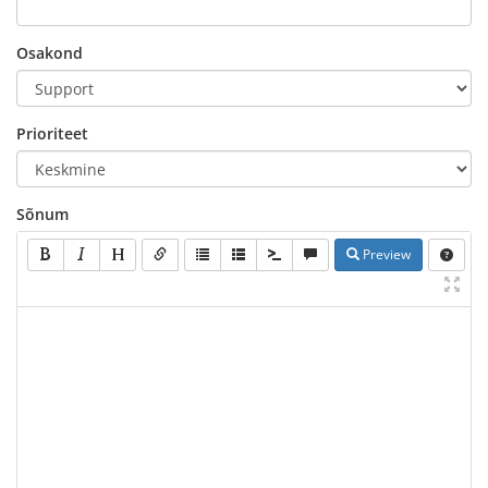
Osakond
Prioriteet
Sõnum
Preview