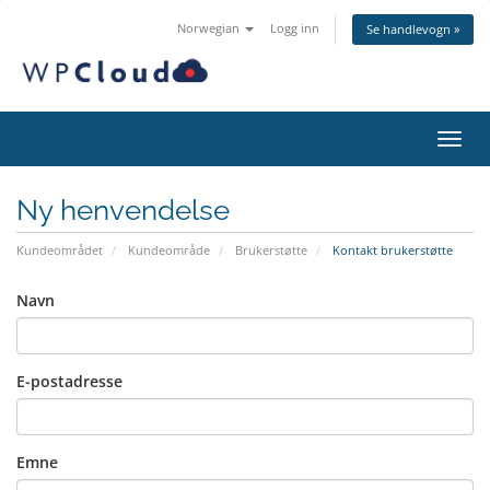
Norwegian
Logg inn
Se handlevogn »
Bytt 
Ny henvendelse
Kundeområdet
Kundeområde
Brukerstøtte
Kontakt brukerstøtte
Navn
E-postadresse
Emne