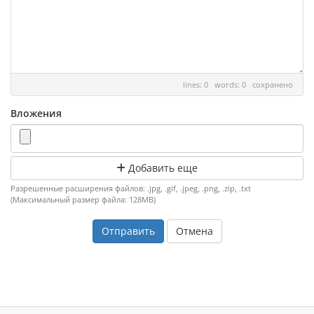
lines: 0 words: 0
сохранено
Вложения
Добавить еще
Разрешенные расширения файлов: .jpg, .gif, .jpeg, .png, .zip, .txt
(Максимальный размер файла: 128MB)
Отмена