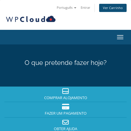
Português
Entrar
Ver Carrinho
Alter
O que pretende fazer hoje?
COMPRAR ALOJAMENTO
FAZER UM PAGAMENTO
OBTER AJUDA