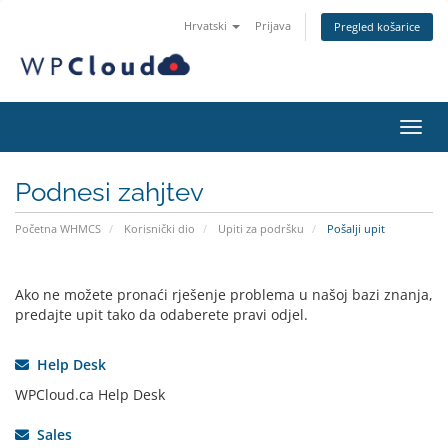
Hrvatski
Prijava
Pregled košarice
Preba
Podnesi zahjtev
Početna WHMCS
Korisnički dio
Upiti za podršku
Pošalji upit
Ako ne možete pronaći rješenje problema u našoj bazi znanja,
predajte upit tako da odaberete pravi odjel.
Help Desk
WPCloud.ca Help Desk
Sales