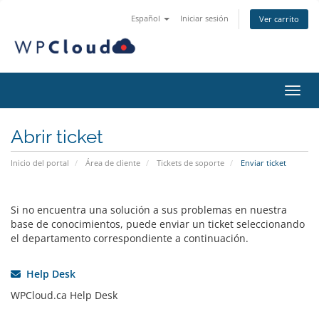
Español
Iniciar sesión
Ver carrito
Activ
Abrir ticket
Inicio del portal
Área de cliente
Tickets de soporte
Enviar ticket
Si no encuentra una solución a sus problemas en nuestra
base de conocimientos, puede enviar un ticket seleccionando
el departamento correspondiente a continuación.
Help Desk
WPCloud.ca Help Desk