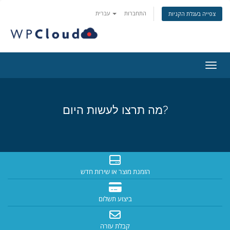
התחברות
עברית
צפייה בעגלת הקניות
ניווט
מה תרצו לעשות היום?
הזמנת מוצר או שירות חדש
ביצוע תשלום
קבלת עזרה